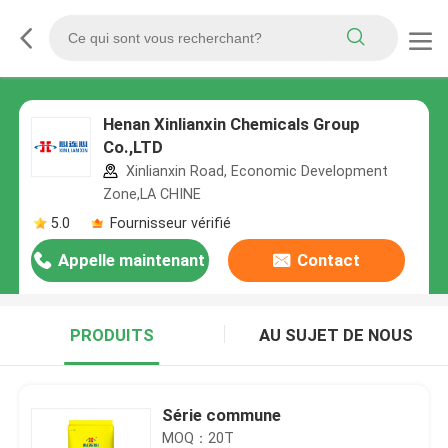
Henan Xinlianxin Chemicals Group
Co.,LTD
Xinlianxin Road, Economic Development
Zone,LA CHINE
5.0
Fournisseur vérifié
Appelle maintenant
Contact
PRODUITS
AU SUJET DE NOUS
Série commune
MOQ：20T