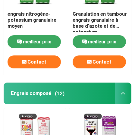
engrais nitrogène-
Granulation en tambour
potassium granulaire
engrais granulaire à
moyen
base d'azote et de
potassium
meilleur prix
meilleur prix
Contact
Contact
Engrais composé
(12)