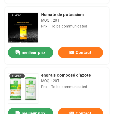
Humate de potassium
MOQ：20T
Prix：To be communicated
meilleur prix
Contact
engrais composé d'azote
Maison
MOQ：20T
Prix：To be communicated
Produits
Vidéos
meilleur prix
Contact