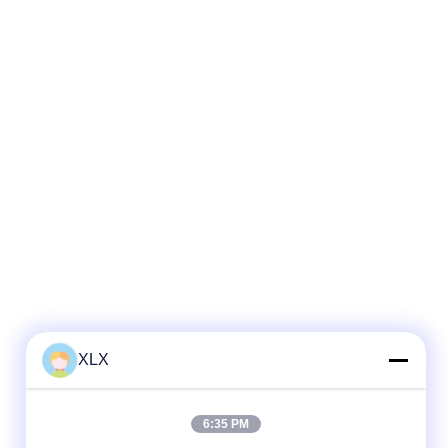
XLX
6:35 PM