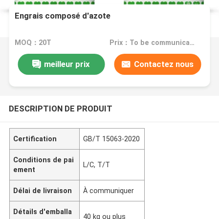
Engrais composé d'azote
MOQ：20T
Prix：To be communicated
meilleur prix
Contactez nous
DESCRIPTION DE PRODUIT
Certification
GB/T 15063-2020
Conditions de pai
L/C, T/T
ement
Délai de livraison
À communiquer
Détails d'emballa
40 kg ou plus