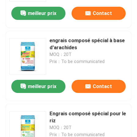
meilleur prix
Contact
engrais composé spécial à base
d'arachides
MOQ：20T
Prix：To be communicated
meilleur prix
Contact
Maison
Engrais composé spécial pour le
Produits
riz
MOQ：20T
Vidéos
Prix：To be communicated