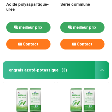
Acide polyaspartique-
Série commune
urée
meilleur prix
meilleur prix
Contact
Contact
engrais azoté-potassique
(3)