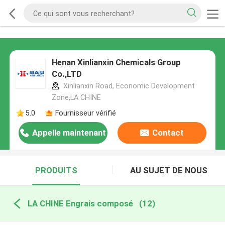
Henan Xinlianxin Chemicals Group
Co.,LTD
Xinlianxin Road, Economic Development
Zone,LA CHINE
5.0
Fournisseur vérifié
Appelle maintenant
Contact
PRODUITS
AU SUJET DE NOUS
LA CHINE Engrais composé
(12)