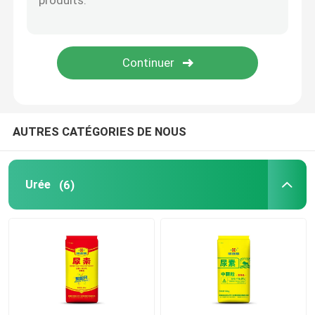
Alcool furfurylique
DMF
Acide humique
AUTRES CATÉGORIES DE NOUS
Urée
(6)