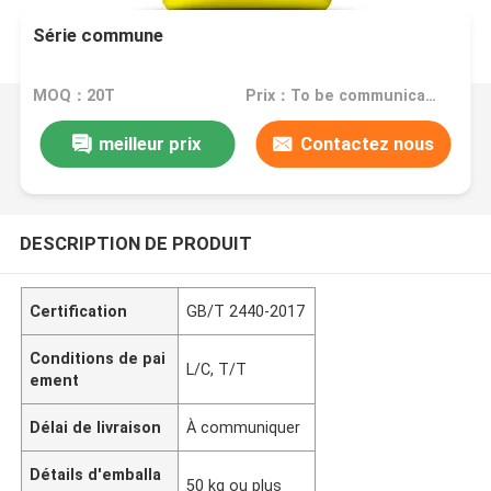
Série commune
MOQ：20T
Prix：To be communicated
meilleur prix
Contactez nous
DESCRIPTION DE PRODUIT
Certification
GB/T 2440-2017
Conditions de pai
L/C, T/T
ement
Délai de livraison
À communiquer
Détails d'emballa
50 kg ou plus