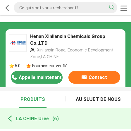
Henan Xinlianxin Chemicals Group
Co.,LTD
Xinlianxin Road, Economic Development
Zone,LA CHINE
5.0
Fournisseur vérifié
Appelle maintenant
Contact
PRODUITS
AU SUJET DE NOUS
LA CHINE Urée
(6)