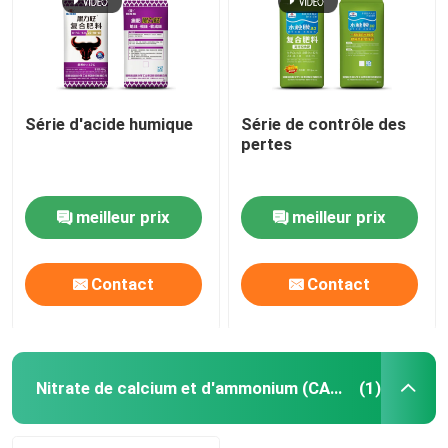
Série d'acide humique
Série de contrôle des
pertes
meilleur prix
meilleur prix
Contact
Contact
Maison
Produits
Nitrate de calcium et d'ammonium (CAN)
(1)
Vidéos