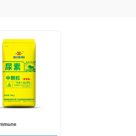
ommune