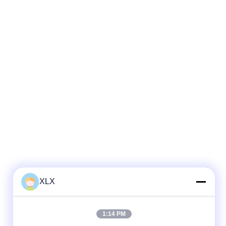
XLX
1:14 PM