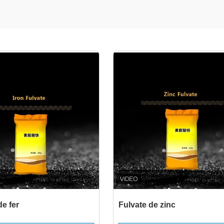
de fer
Fulvate de zinc