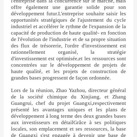
l'entreprise dans la concurrence sur le marché, mais
offre également une garantie solide pour son
développement futur.L'entreprise souhaite saisir les
opportunités stratégiques de l'ajustement du cycle
industriel et accélérer le rythme de l'expansion de la
capacité de production de haute qualité- en fonction
de l'évolution de l'industrie et de sa propre situation
des flux de trésorerie, l'ordre d'investissement est
rationnellement organisé, la stratégie
d'investissement est optimisée,et les ressources sont
concentrées sur le développement de projets de
haute qualité, et les projets de construction de
grandes bases progressent de façon ordonnée.
Lors de la réunion, Zhao Yazhou, directeur général
de la société chimique du Xinjiang, et Zhang
Guangrui, chef du projet Guangxi,respectivement
présenté les avantages uniques et les plans de
développement à long terme des deux grandes bases
aux investisseurs en détailGrâce à ses politiques
locales, son emplacement et ses ressources, la base
de Guangxi s'est engagée à devenir une base de