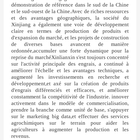
démonstration de référence dans le sud de la Chine
et le sud-ouest de la Chine.Avec de riches ressources
et des avantages géographiques, la société du
Xinjiang a également une voie de développement
claire en termes de production de produits et
d'expansion du marché, et les projets de construction
de diverses bases avancent de manière
ordonnée,accumuler une forte dynamique pour la
reprise du marchéXinlianxin s'est toujours concentré
sur l'activité principale des engrais, a continué à
améliorer l'échelle et les avantages techniques, a
augmenté les investissements en recherche et
développement,et axé sur la création de produits
d'engrais différenciés et efficaces, et améliorer
constamment la compétitivité de l'industrie. innover
Maison
activement dans le modèle de commercialisation,
prendre la branche comme unité de base, s'appuyer
sur le marketing big data,et effectuer des services
Produits
agrochimiques sur le terrain pour aider les
agriculteurs à augmenter la production et les
revenus.
Vidéos