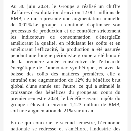
Au 30 juin 2024, le Groupe a réalisé un chiffre
d'affaires d'exploitation d'environ 12 061 millions de
RMB, ce qui représente une augmentation annuelle
de 0,02%.Le groupe a continué d'optimiser son
processus de production et de contrôler strictement
les indicateurs de consommation d'énergieEn
améliorant la qualité, en réduisant les coûts et en
améliorant l'efficacité, la production a été assurée
pendant une longue période.Le groupe a été honoré
de la première année consécutive de l'efficacité
énergétique de l'ammoniac synthétique., et avec la
baisse des coûts des matières premières, elle a
entraîné une augmentation de 12% du bénéfice brut
global d'une année sur l'autre, ce qui a stimulé la
Maison
croissance des bénéfices du groupe.au cours du
premier semestre 2024, le bénéfice avant impôts du
groupe s'élevait à environ 1,123 million de RMB,
soit une augmentation de 21% sur un an.
Produits
En ce qui concerne le second semestre, l'économie
nationale se redresse et s'améliore, l'industrie des
Vidéos