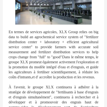
Alcool furfurylique
DMF
En termes de services agricoles, XLX Group relies on big
data to build an agrochemical service system of "fertilizer
Acide humique
distribution center + laboratory + efficient agricultural
service center" to provide farmers with accurate soil
measurement and fertilizer distribution services to help
crops change from "full" to "good"Dans le même temps, le
groupe XLX promeut également activement l'exploration et
la promotion du modèle intégré d'eau et d'engrais, et guide
les agriculteurs à fertiliser scientifiquement, à réduire les
coûts d'intrants,et d' accroître la production et les revenus.
À l'avenir, le groupe XLX continuera à adhérer à la
stratégie de développement de "fertilisants à base d'engrais
et d'engrais simultanément", continuera à rechercher et à
développer et à promouvoir des engrais haut de