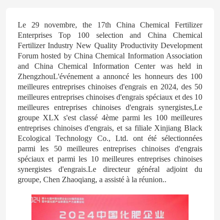
Le 29 novembre, the 17th China Chemical Fertilizer
Enterprises Top 100 selection and China Chemical
Fertilizer Industry New Quality Productivity Development
Forum hosted by China Chemical Information Association
and China Chemical Information Center was held in
ZhengzhouL'événement a annoncé les honneurs des 100
meilleures entreprises chinoises d'engrais en 2024, des 50
meilleures entreprises chinoises d'engrais spéciaux et des 10
meilleures entreprises chinoises d'engrais synergistes,Le
groupe XLX s'est classé 4ème parmi les 100 meilleures
entreprises chinoises d'engrais, et sa filiale Xinjiang Black
Ecological Technology Co., Ltd. ont été sélectionnées
parmi les 50 meilleures entreprises chinoises d'engrais
spéciaux et parmi les 10 meilleures entreprises chinoises
synergistes d'engrais.Le directeur général adjoint du
groupe, Chen Zhaoqiang, a assisté à la réunion..