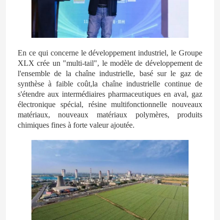
Au sujet de nous
En ce qui concerne le développement industriel, le Groupe
Visite d'usine
XLX crée un "multi-tail", le modèle de développement de
l'ensemble de la chaîne industrielle, basé sur le gaz de
synthèse à faible coût,la chaîne industrielle continue de
Contrôle de qualité
s'étendre aux intermédiaires pharmaceutiques en aval, gaz
électronique spécial, résine multifonctionnelle nouveaux
matériaux, nouveaux matériaux polymères, produits
Contactez-nous
chimiques fines à forte valeur ajoutée.
Nouvelles
Cas
Urée