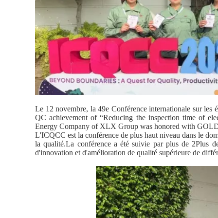
Le 12 novembre, la 49e Conférence internationale sur les 
QC achievement of “Reducing the inspection time of el
Energy Company of XLX Group was honored with GOLD
L'ICQCC est la conférence de plus haut niveau dans le doma
la qualité.La conférence a été suivie par plus de 2Plus 
d'innovation et d'amélioration de qualité supérieure de différ