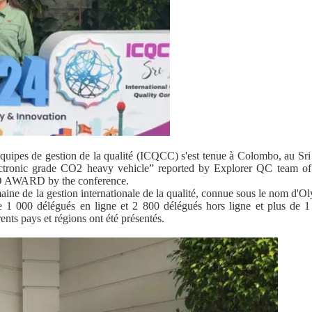
équipes de gestion de la qualité (ICQCC) s'est tenue à Colombo, au Sr
ectronic grade CO2 heavy vehicle” reported by Explorer QC team o
 AWARD by the conference.
ine de la gestion internationale de la qualité, connue sous le nom d'O
de 1 000 délégués en ligne et 2 800 délégués hors ligne et plus de 1
ents pays et régions ont été présentés.