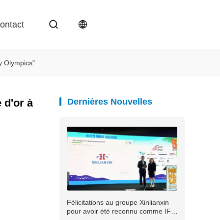
ontact
y Olympics"
 d'or à
Dernières Nouvelles
Félicitations au groupe Xinlianxin
pour avoir été reconnu comme IFA