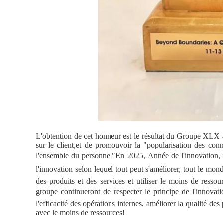
L'obtention de cet honneur est le résultat du Groupe XLX ad
sur le client,et de promouvoir la "popularisation des conn
l'ensemble du personnel"En 2025, Année de l'innovation, 
l'innovation selon lequel tout peut s'améliorer, tout le mond
des produits et des services et utiliser le moins de resso
groupe continueront de respecter le principe de l'innovatio
l'efficacité des opérations internes, améliorer la qualité des
avec le moins de ressources!