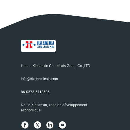
Henan Xinlianxin Chemicals Group Co.,LTD
info@xlxchemicals.com
86-0373-5713595
Route Xinlianxin, zone de développement
économique