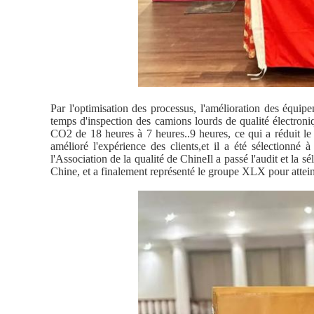
Par l'optimisation des processus, l'amélioration des équip
temps d'inspection des camions lourds de qualité électroni
CO2 de 18 heures à 7 heures..9 heures, ce qui a réduit le
amélioré l'expérience des clients,et il a été sélectionné 
l'Association de la qualité de ChineIl a passé l'audit et la s
Chine, et a finalement représenté le groupe XLX pour atteind