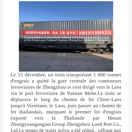
Le 15 décembre, un train transportant 1 000 tonnes
d'engrais a quitté la gare centrale des conteneurs
ferroviaires de Zhengzhou et s'est dirigé vers le Laos
via le port ferroviaire de Yunnan Mohe.Le train se
déplacera le long du chemin de fer Chine-Laos
jusqu'à Vientiane, le Laos, puis passer au chemin de
fer thaïlandais, marquant le premier lot d'engrais
exporté vers la Thaïlande par Henan
Zhongyuangangwu Group Zhengzhou Land Port Co.,
Ltd.Le temps de trajet prévu a été réduit., offrant aux