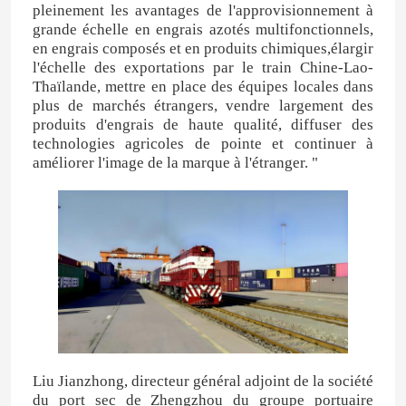
pleinement les avantages de l'approvisionnement à
grande échelle en engrais azotés multifonctionnels,
en engrais composés et en produits chimiques,élargir
l'échelle des exportations par le train Chine-Lao-
Thaïlande, mettre en place des équipes locales dans
plus de marchés étrangers, vendre largement des
produits d'engrais de haute qualité, diffuser des
technologies agricoles de pointe et continuer à
améliorer l'image de la marque à l'étranger. "
Maison
Produits
Liu Jianzhong, directeur général adjoint de la société
du port sec de Zhengzhou du groupe portuaire
Vidéos