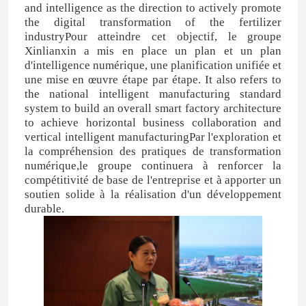
and intelligence as the direction to actively promote
the digital transformation of the fertilizer
industryPour atteindre cet objectif, le groupe
Xinlianxin a mis en place un plan et un plan
d'intelligence numérique, une planification unifiée et
une mise en œuvre étape par étape. It also refers to
the national intelligent manufacturing standard
system to build an overall smart factory architecture
to achieve horizontal business collaboration and
vertical intelligent manufacturingPar l'exploration et
la compréhension des pratiques de transformation
numérique,le groupe continuera à renforcer la
compétitivité de base de l'entreprise et à apporter un
soutien solide à la réalisation d'un développement
durable.
Maison
Produits
Vidéos