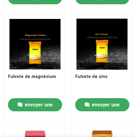
demande
demande
Fulvate de magnésium
Fulvate de zinc
envoyer une
envoyer une
demande
demande