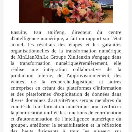
Au sujet de nous
Ensuite, Fan Huifeng, directeur du centre
Visite d'usine
d'intelligence numérique, a fait un rapport sur l'état
actuel, les résultats des étapes et les garanties
organisationnelles de la transformation numérique
Contrôle de qualité
de XinLianXin.Le Groupe Xinlianxin s'engage dans
la transformation numériquePremièrement, elle
réalise une intégration collaborative de la
Contactez-nous
production interne, de l'approvisionnement, des
ventes, de la recherche,logistique et autres
entreprises en créant des plateformes d'information
Nouvelles
et des plateformes d'exploitation de données dans
divers domaines d'activitéNous serons membres du
comité de transformation numérique pour renforcer
Cas
la planification unifiée.les fonctions de coordination
et d'autonomisation de l'intelligence numérique du
groupe;, améliorer la sensibilisation et la réflexion
Urée
des hauts dirigeants à tous les niveaux sur