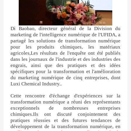
Alcool furfurylique
Di Baobao, directeur général de la Division du
DMF
marketing de l'intelligence numérique de l'UFIDA, a
partagé les solutions de transformation numérique
pour les produits chimiques, les matériaux
Acide humique
agricoles,Les résultats de l'enquête ont été publiés
dans les journaux de l'industrie et des industries des
engrais, ainsi que des pratiques et des idées
spécifiques pour la transformation et l'amélioration
du marketing numérique de cinq entreprises, dont
Luxi Chemical Industry..
Cette rencontre d'échange d'expériences sur la
transformation numérique a réuni des représentants
exceptionnels de nombreuses entreprises
chimiques.Ils ont discuté conjointement des
pratiques réussies et des futures tendances de
développement de la transformation numérique, en