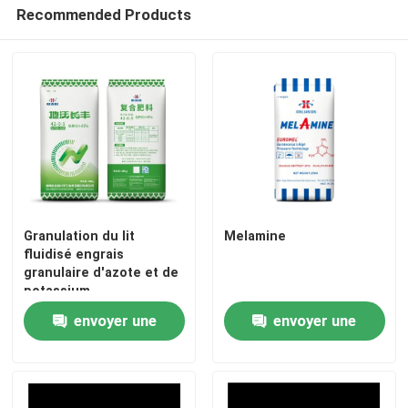
Recommended Products
Granulation du lit
Melamine
fluidisé engrais
granulaire d'azote et de
potassium
envoyer une
envoyer une
demande
demande