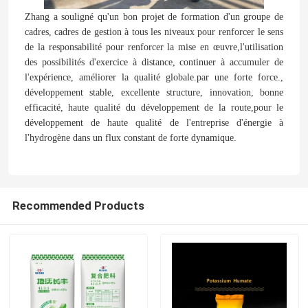
Zhang a souligné qu'un bon projet de formation d'un groupe de
cadres, cadres de gestion à tous les niveaux pour renforcer le sens
Au sujet de nous
de la responsabilité pour renforcer la mise en œuvre,l'utilisation
des possibilités d'exercice à distance, continuer à accumuler de
l'expérience, améliorer la qualité globale.par une forte force.,
Visite d'usine
développement stable, excellente structure, innovation, bonne
efficacité, haute qualité du développement de la route,pour le
développement de haute qualité de l'entreprise d'énergie à
Contrôle de qualité
l'hydrogène dans un flux constant de forte dynamique.
Contactez-nous
Recommended Products
Nouvelles
Cas
Urée