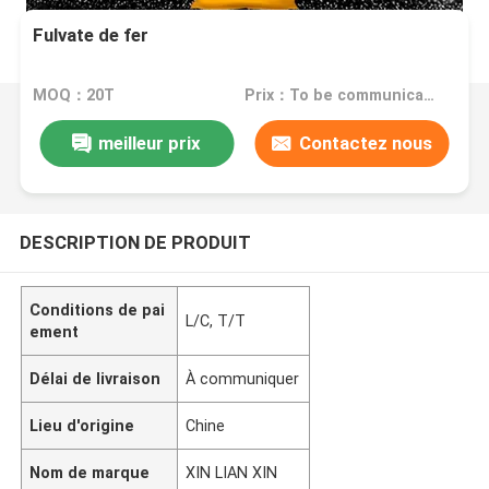
Fulvate de fer
MOQ：20T
Prix：To be communicated
meilleur prix
Contactez nous
DESCRIPTION DE PRODUIT
Conditions de pai
L/C, T/T
ement
Délai de livraison
À communiquer
Lieu d'origine
Chine
Nom de marque
XIN LIAN XIN