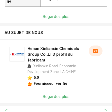
ge
Regardez plus
AU SUJET DE NOUS
Henan Xinlianxin Chemicals
Group Co.,LTD profil du
fabricant
Xinlianxin Road, Economic
Development Zone ,LA CHINE
5.0
Fournisseur vérifié
Regardez plus