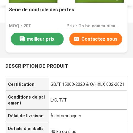
Série de contrôle des pertes
MOQ：20T
Prix：To be communicated
meilleur prix
Contactez nous
DESCRIPTION DE PRODUIT
Certification
GB/T 15063-2020 & Q/HXLX 002-2021
Conditions de pai
L/C, T/T
ement
Délai de livraison
À communiquer
Détails d'emballa
40 kg ou plus