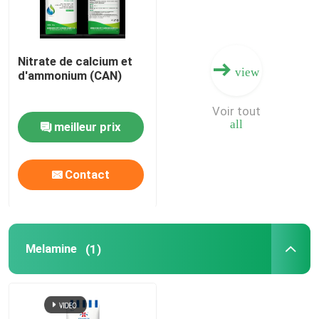
Nitrate de calcium et
view
d'ammonium (CAN)
Voir tout
all
meilleur prix
Contact
Melamine
(1)