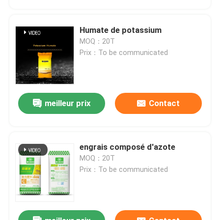
Humate de potassium
MOQ：20T
Prix：To be communicated
meilleur prix
Contact
engrais composé d'azote
Maison
MOQ：20T
Prix：To be communicated
Produits
Vidéos