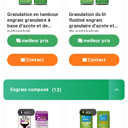
Granulation en tambour
Granulation du lit
engrais granulaire à
fluidisé engrais
base d'azote et de
granulaire d'azote et
potassium
de potassium
meilleur prix
meilleur prix
Contact
Contact
Engrais composé
(12)