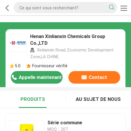
Henan Xinlianxin Chemicals Group
Co.,LTD
Xinlianxin Road, Economic Development
Zone,LA CHINE
5.0
Fournisseur vérifié
Appelle maintenant
Contact
PRODUITS
AU SUJET DE NOUS
Série commune
MOQ：20T