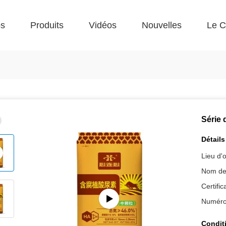
os
Produits
Vidéos
Nouvelles
Le C
Série 
Détails
Lieu d'o
Nom de
Certific
Numéro
Condit