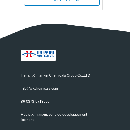
Henan Xinlianxin Chemicals Group Co.,LTD
info@xlxchemicals.com
86-0373-5713595
Route Xinlianxin, zone de développement
économique