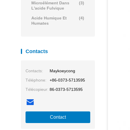
Microélément Dans
(3)
L'acide Fulvique
Acide Humique Et
(4)
Humates
Contacts
Contacts:
Maykoeycong
Téléphone:
+86-0373-5713595
Télécopieur:
86-0373-5713595
Contact