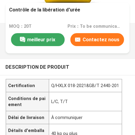
Contrôle de la libération d'urée
MOQ：20T
Prix：To be communicated
meilleur prix
Contactez nous
DESCRIPTION DE PRODUIT
Certification
Q/HXLX 018-2021&GB/T 2440-201
Conditions de pai
L/C, T/T
ement
Délai de livraison
À communiquer
Détails d'emballa
40 kg ou plus