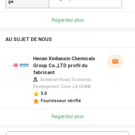
ge
Regardez plus
AU SUJET DE NOUS
Henan Xinlianxin Chemicals
Group Co.,LTD profil du
fabricant
Xinlianxin Road, Economic
Development Zone ,LA CHINE
5.0
Fournisseur vérifié
Regardez plus