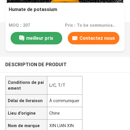
Humate de potassium
MOQ：20T
Prix：To be communicated
meilleur prix
Contactez nous
DESCRIPTION DE PRODUIT
Conditions de pai
L/C, T/T
ement
Délai de livraison
À communiquer
Lieu d'origine
Chine
Nom de marque
XIN LIAN XIN