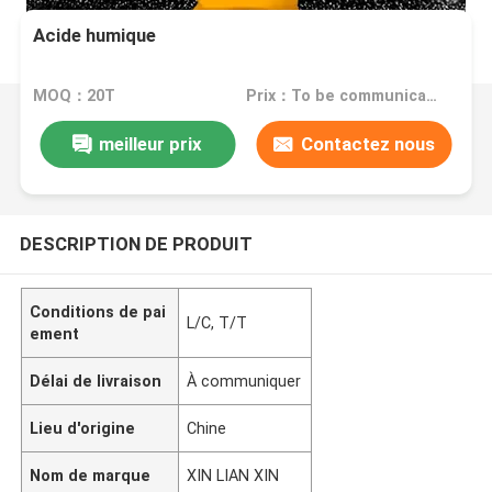
Acide humique
MOQ：20T
Prix：To be communicated
meilleur prix
Contactez nous
DESCRIPTION DE PRODUIT
Conditions de pai
L/C, T/T
ement
Délai de livraison
À communiquer
Lieu d'origine
Chine
Nom de marque
XIN LIAN XIN